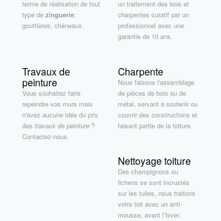
terme de réalisation de tout
un traitement des bois et
type de
zinguerie
:
charpentes curatif par un
gouttières, chéneaux.
professionnel avec une
garantie de 10 ans.
Travaux de
Charpente
peinture
Nous faisons l'assemblage
Vous souhaitez faire
de pièces de bois ou de
repeindre vos murs mais
métal, servant à soutenir ou
n'avez aucune idée du prix
couvrir des constructions et
des
travaux de peinture
?
faisant partie de la toiture.
Contactez-nous.
Nettoyage toiture
Des champignons ou
lichens se sont incrustés
sur les tuiles, nous traitons
votre toit avec un anti-
mousse, avant l’hiver.